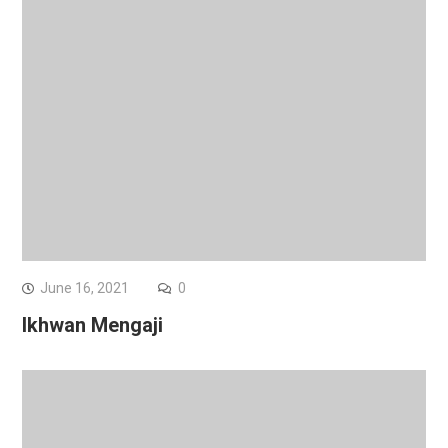
June 16, 2021
0
Ikhwan Mengaji