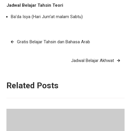
Jadwal Belajar Tahsin Teori
Ba’da Isya (Hari Jum’at malam Sabtu)
Post
Gratis Belajar Tahsin dan Bahasa Arab
navigation
Jadwal Belajar Akhwat
Related Posts