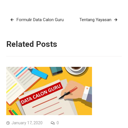
Post
Formulir Data Calon Guru
Tentang Yayasan
navigation
Related Posts
January 17, 2020
0