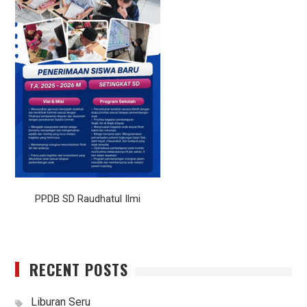
PPDB SD Raudhatul Ilmi
RECENT POSTS
Liburan Seru