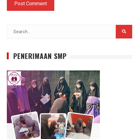
Search
for:
PENERIMAAN SMP