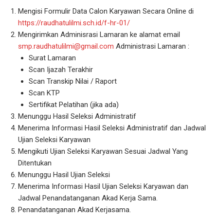
Mengisi Formulir Data Calon Karyawan Secara Online di
https://raudhatulilmi.sch.id/f-hr-01/
Mengirimkan Adminisrasi Lamaran ke alamat email
smp.raudhatulilmi@gmail.com
Administrasi Lamaran :
Surat Lamaran
Scan Ijazah Terakhir
Scan Transkip Nilai / Raport
Scan KTP
Sertifikat Pelatihan (jika ada)
Menunggu Hasil Seleksi Administratif
Menerima Informasi Hasil Seleksi Administratif dan Jadwal
Ujian Seleksi Karyawan
Mengikuti Ujian Seleksi Karyawan Sesuai Jadwal Yang
Ditentukan
Menunggu Hasil Ujian Seleksi
Menerima Informasi Hasil Ujian Seleksi Karyawan dan
Jadwal Penandatanganan Akad Kerja Sama.
Penandatanganan Akad Kerjasama.