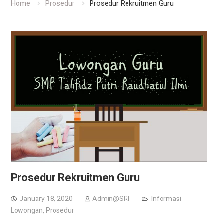
Home
Prosedur
Prosedur Rekruitmen Guru
Prosedur Rekruitmen Guru
January 18, 2020
Admin@SRI
Informasi
Lowongan
,
Prosedur