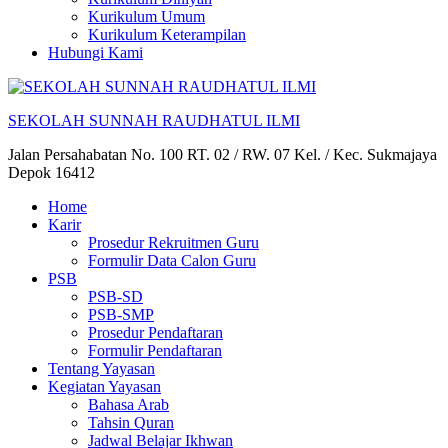
Kurikulum Umum
Kurikulum Keterampilan
Hubungi Kami
SEKOLAH SUNNAH RAUDHATUL ILMI
Jalan Persahabatan No. 100 RT. 02 / RW. 07 Kel. / Kec. Sukmajaya
Depok 16412
Home
Karir
Prosedur Rekruitmen Guru
Formulir Data Calon Guru
PSB
PSB-SD
PSB-SMP
Prosedur Pendaftaran
Formulir Pendaftaran
Tentang Yayasan
Kegiatan Yayasan
Bahasa Arab
Tahsin Quran
Jadwal Belajar Ikhwan