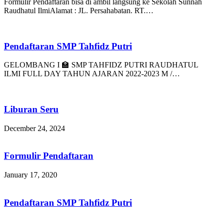
Formulir Pendaftaran bisa di ambil langsung ke Sekolah Sunnah
Raudhatul IlmiAlamat : JL. Persahabatan. RT.…
Pendaftaran SMP Tahfidz Putri
GELOMBANG I 🏫 SMP TAHFIDZ PUTRI RAUDHATUL
ILMI FULL DAY TAHUN AJARAN 2022-2023 M /…
Liburan Seru
December 24, 2024
Formulir Pendaftaran
January 17, 2020
Pendaftaran SMP Tahfidz Putri