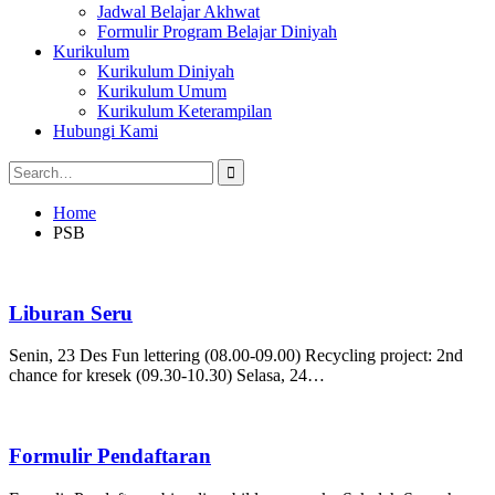
Jadwal Belajar Akhwat
Formulir Program Belajar Diniyah
Kurikulum
Kurikulum Diniyah
Kurikulum Umum
Kurikulum Keterampilan
Hubungi Kami
Search
for:
Home
PSB
Liburan Seru
Senin, 23 Des Fun lettering (08.00-09.00) Recycling project: 2nd
chance for kresek (09.30-10.30) Selasa, 24…
Formulir Pendaftaran