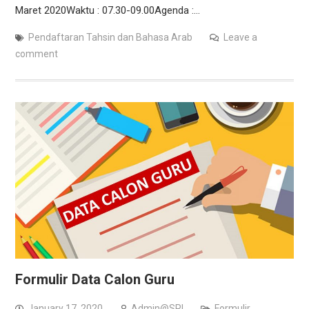
Maret 2020Waktu : 07.30-09.00Agenda :…
Pendaftaran Tahsin dan Bahasa Arab
Leave a
comment
Formulir Data Calon Guru
January 17, 2020
Admin@SRI
Formulir
,