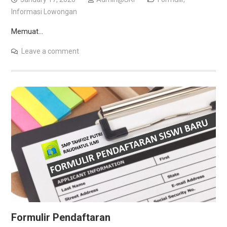
Informasi Lowongan
Memuat…
Leave a comment
Formulir Pendaftaran