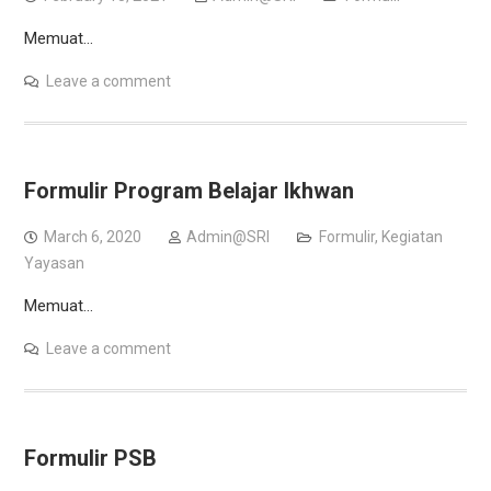
Memuat…
Leave a comment
Formulir Program Belajar Ikhwan
March 6, 2020
Admin@SRI
Formulir
,
Kegiatan
Yayasan
Memuat…
Leave a comment
Formulir PSB