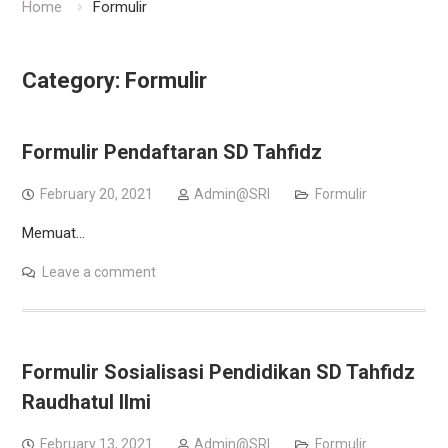
Home
Formulir
Category:
Formulir
Formulir Pendaftaran SD Tahfidz
February 20, 2021
Admin@SRI
Formulir
Memuat…
Leave a comment
Formulir Sosialisasi Pendidikan SD Tahfidz
Raudhatul Ilmi
February 13, 2021
Admin@SRI
Formulir