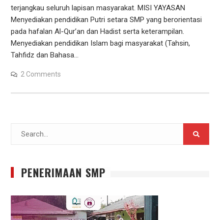
terjangkau seluruh lapisan masyarakat. MISI YAYASAN
Menyediakan pendidikan Putri setara SMP yang berorientasi
pada hafalan Al-Qur’an dan Hadist serta keterampilan.
Menyediakan pendidikan Islam bagi masyarakat (Tahsin,
Tahfidz dan Bahasa…
2 Comments
Search
for:
PENERIMAAN SMP