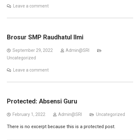
Leave a comment
Brosur SMP Raudhatul Ilmi
September 29, 2022
Admin@SRI
Uncategorized
Leave a comment
Protected: Absensi Guru
February 1, 2022
Admin@SRI
Uncategorized
There is no excerpt because this is a protected post.