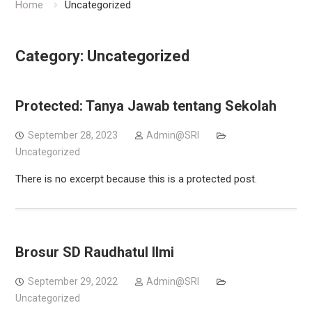
Home
Uncategorized
Category:
Uncategorized
Protected: Tanya Jawab tentang Sekolah
September 28, 2023
Admin@SRI
Uncategorized
There is no excerpt because this is a protected post.
Brosur SD Raudhatul Ilmi
September 29, 2022
Admin@SRI
Uncategorized