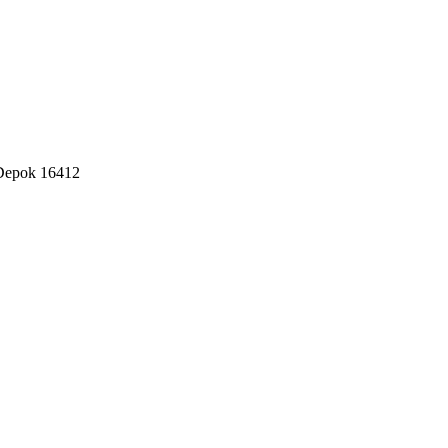
 Depok 16412