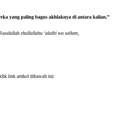
eka yang paling bagus akhlaknya di antara kalian.”
 Rasulullah
shallallahu ‘alaihi wa sallam,
k link artikel dibawah ini: