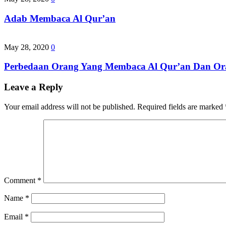
Adab Membaca Al Qur’an
May 28, 2020
0
Perbedaan Orang Yang Membaca Al Qur’an Dan Or
Leave a Reply
Your email address will not be published.
Required fields are marked
Comment
*
Name
*
Email
*