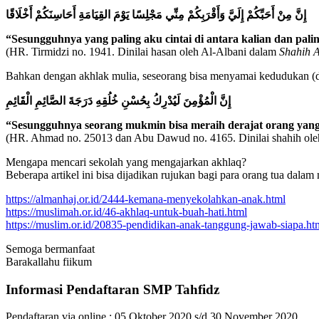
إِنَّ مِنْ أَحَبِّكُمْ إِلَيَّ وَأَقْرَبِكُمْ مِنِّي مَجْلِسًا يَوْمَ القِيَامَةِ أَحَاسِنَكُمْ أَخْلَاقًا
“Sesungguhnya yang paling aku cintai di antara kalian dan pal
(HR. Tirmidzi no. 1941. Dinilai hasan oleh Al-Albani dalam
Shahih 
Bahkan dengan akhlak mulia, seseorang bisa menyamai kedudukan (der
إِنَّ الْمُؤْمِنَ لَيُدْرِكُ بِحُسْنِ خُلُقِهِ دَرَجَةَ الصَّائِمِ الْقَائِمِ
“Sesungguhnya seorang mukmin bisa meraih derajat orang yang 
(HR. Ahmad no. 25013 dan Abu Dawud no. 4165. Dinilai shahih ol
Mengapa mencari sekolah yang mengajarkan akhlaq?
Beberapa artikel ini bisa dijadikan rujukan bagi para orang tua dal
https://almanhaj.or.id/2444-kemana-menyekolahkan-anak.html
https://muslimah.or.id/46-akhlaq-untuk-buah-hati.html
https://muslim.or.id/20835-pendidikan-anak-tanggung-jawab-siapa.ht
Semoga bermanfaat
Barakallahu fiikum
Informasi Pendaftaran SMP Tahfidz
Pendaftaran via online : 05 Oktober 2020 s/d 30 November 2020