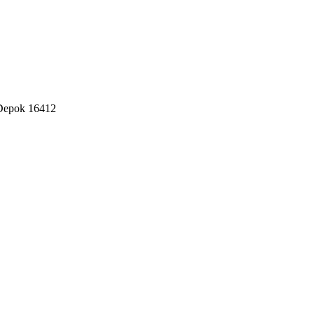
 Depok 16412