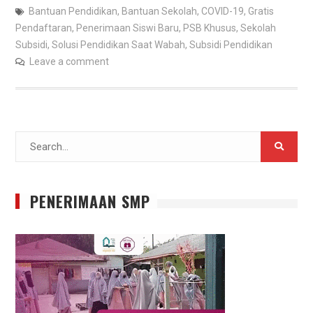
Bantuan Pendidikan
,
Bantuan Sekolah
,
COVID-19
,
Gratis
Pendaftaran
,
Penerimaan Siswi Baru
,
PSB Khusus
,
Sekolah
Subsidi
,
Solusi Pendidikan Saat Wabah
,
Subsidi Pendidikan
Leave a comment
Search
for:
PENERIMAAN SMP