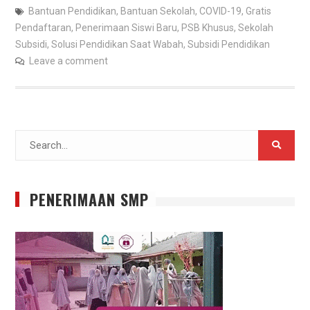
Bantuan Pendidikan
,
Bantuan Sekolah
,
COVID-19
,
Gratis
Pendaftaran
,
Penerimaan Siswi Baru
,
PSB Khusus
,
Sekolah
Subsidi
,
Solusi Pendidikan Saat Wabah
,
Subsidi Pendidikan
Leave a comment
Search
for:
PENERIMAAN SMP